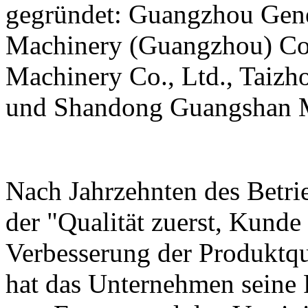
gegründet: Guangzhou Gener
Machinery (Guangzhou) Co.
Machinery Co., Ltd., Taizh
und Shandong Guangshan M
Nach Jahrzehnten des Betri
der "Qualität zuerst, Kunde 
Verbesserung der Produktqua
hat das Unternehmen seine 