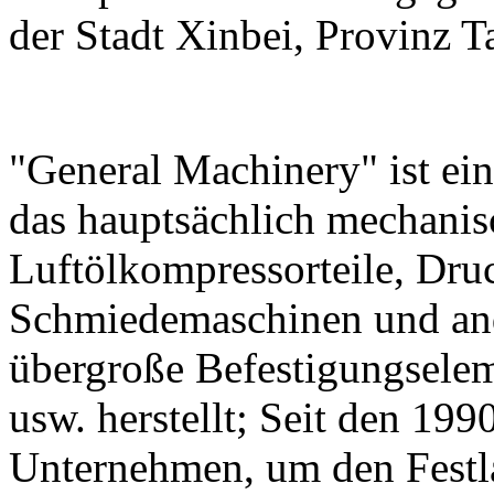
der Stadt Xinbei, Provinz T
"General Machinery" ist ei
das hauptsächlich mechanis
Luftölkompressorteile, Dr
Schmiedemaschinen und an
übergroße Befestigungsele
usw. herstellt; Seit den 199
Unternehmen, um den Festla