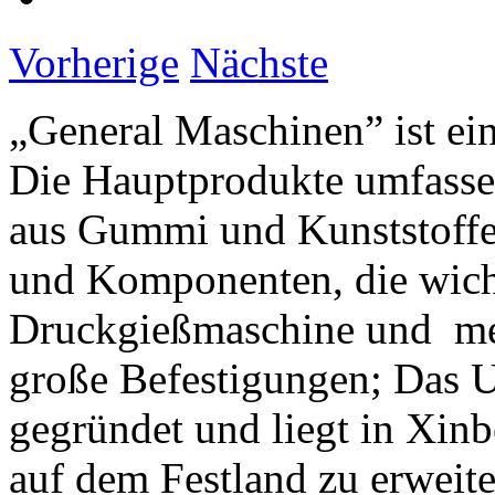
Vorherige
Nächste
„General Maschinen” ist ei
Die Hauptprodukte umfass
aus Gummi und Kunststoffe
und Komponenten, die wic
Druckgießmaschine und me
große Befestigungen; Das
gegründet und liegt in Xin
auf dem Festland zu erwei