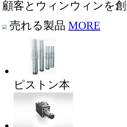
顧客とウィンウィンを創
売れる製品
MORE
ピストン本