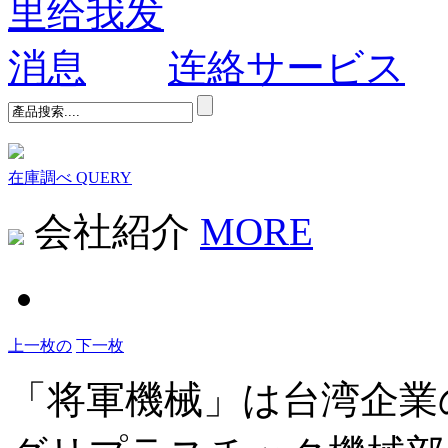
连絡サービス
在庫調べ
QUERY
会社紹介
MORE
上一枚の
下一枚
「将軍機械」は台湾企業