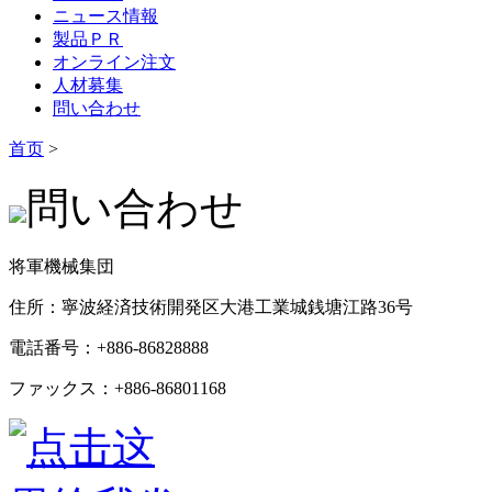
ニュース情報
製品ＰＲ
オンライン注文
人材募集
問い合わせ
首页
>
問い合わせ
将軍機械集団
住所：寧波経済技術開発区大港工業城銭塘江路36号
電話番号：+886-86828888
ファックス：+886-86801168