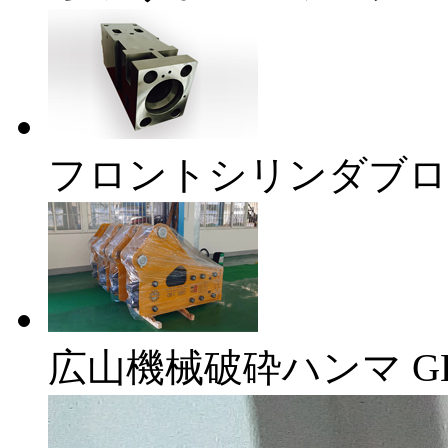
フロントシリンダブロ
広山機械破砕ハンマ GH