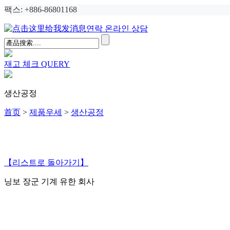
팩스: +886-86801168
연락 온라인 상담
재고 체크
QUERY
생산공정
首页
>
제품우세
>
생산공정
【리스트로 돌아가기】
닝보 장군 기계 유한 회사