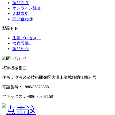
製品ＰＲ
オンライン注文
人材募集
問い合わせ
製品ＰＲ
生産プロセス、
検査設備、
製品紹介
問い合わせ
将軍機械集団
住所：寧波経済技術開発区大港工業城銭塘江路36号
電話番号：+886-86828888
ファックス：+886-86801168