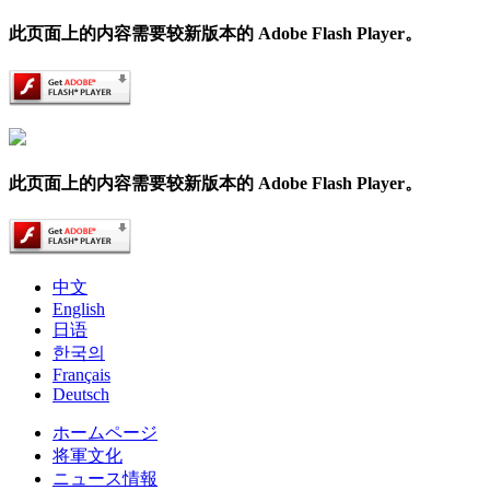
此页面上的内容需要较新版本的 Adobe Flash Player。
此页面上的内容需要较新版本的 Adobe Flash Player。
中文
English
日语
한국의
Français
Deutsch
ホームページ
将軍文化
ニュース情報