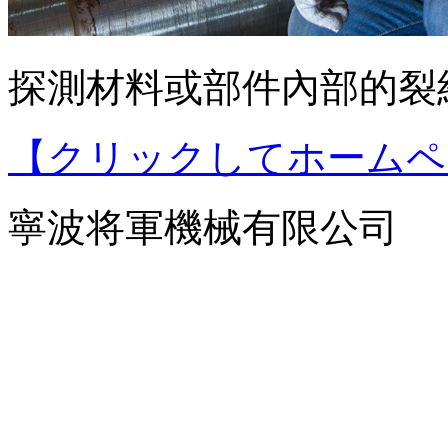
探測材料或部件內部的裂
【クリックしてホームペ
寧波将軍機械有限公司