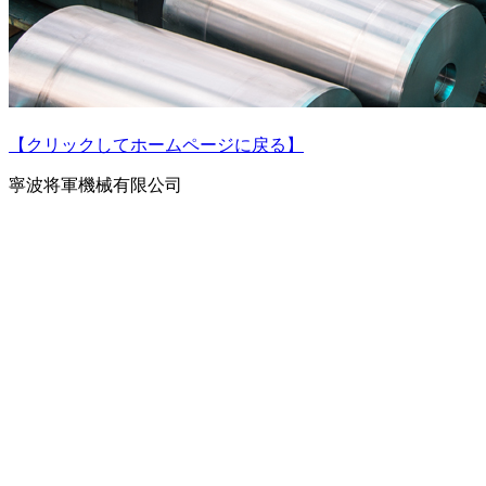
【クリックしてホームページに戻る】
寧波将軍機械有限公司